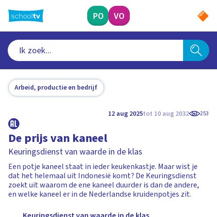
Ga
naar
PO
VO
hoofdinhoud
Arbeid, productie en bedrijf
12 aug 2025
tot 10 aug 2032
253
De prijs van kaneel
Keuringsdienst van waarde in de klas
Een potje kaneel staat in ieder keukenkastje. Maar wist je
dat het helemaal uit Indonesië komt? De Keuringsdienst
zoekt uit waarom de ene kaneel duurder is dan de andere,
en welke kaneel er in de Nederlandse kruidenpotjes zit.
Keuringsdienst van waarde in de klas