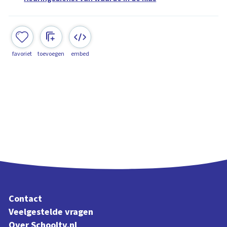
favoriet
toevoegen
embed
Contact
Veelgestelde vragen
Over Schooltv.nl