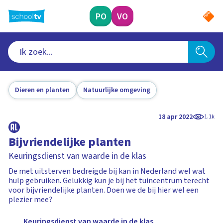
Ga
naar
PO
VO
hoofdinhoud
Dieren en planten
Natuurlijke omgeving
18 apr 2022
1.1k
Bijvriendelijke planten
Keuringsdienst van waarde in de klas
De met uitsterven bedreigde bij kan in Nederland wel wat
hulp gebruiken. Gelukkig kun je bij het tuincentrum terecht
voor bijvriendelijke planten. Doen we de bij hier wel een
plezier mee?
Keuringsdienst van waarde in de klas