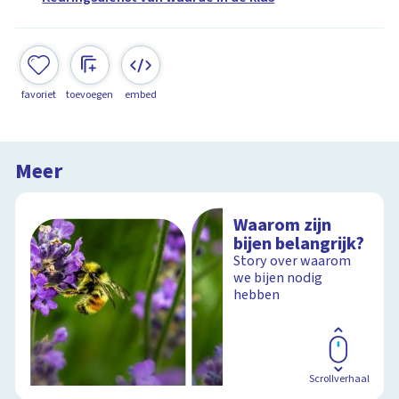
favoriet
toevoegen
embed
Meer
Waarom zijn
bijen belangrijk?
Story over waarom
we bijen nodig
hebben
Scrollverhaal