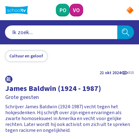
Ga
naar
PO
VO
hoofdinhoud
Cultuur en geloof
21 okt 2024
315
James Baldwin (1924 - 1987)
Grote geesten
Schrijver James Baldwin (1924-1987) vecht tegen het
hokjesdenken. Hij schrijft over zijn eigen ervaringen als
zwarte homoseksueel in Amerika en vecht voor gelijke
rechten. Later wordt hij ook activist om zich uit te spreken
tegen racisme en ongelijkheid.