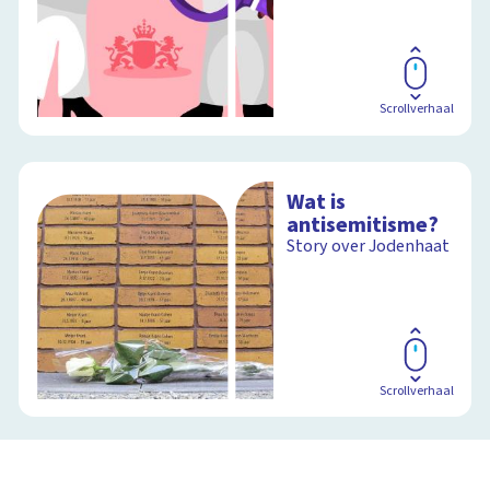
Scrollverhaal
Wat is
antisemitisme?
Story over Jodenhaat
Scrollverhaal