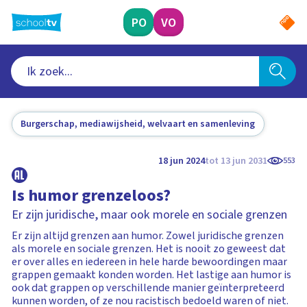
Ga
naar
PO
VO
hoofdinhoud
Burgerschap, mediawijsheid, welvaart en samenleving
18 jun 2024
tot 13 jun 2031
553
Is humor grenzeloos?
Er zijn juridische, maar ook morele en sociale grenzen
Er zijn altijd grenzen aan humor. Zowel juridische grenzen
als morele en sociale grenzen. Het is nooit zo geweest dat
er over alles en iedereen in hele harde bewoordingen maar
grappen gemaakt konden worden. Het lastige aan humor is
ook dat grappen op verschillende manier geïnterpreteerd
kunnen worden, of ze nou racistisch bedoeld waren of niet.