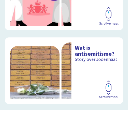
Scrollverhaal
Wat is
antisemitisme?
Story over Jodenhaat
Scrollverhaal