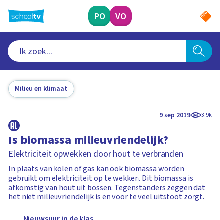
Ga
naar
PO
VO
hoofdinhoud
Milieu en klimaat
9 sep 2019
3.9k
Is biomassa milieuvriendelijk?
Elektriciteit opwekken door hout te verbranden
In plaats van kolen of gas kan ook biomassa worden
gebruikt om elektriciteit op te wekken. Dit biomassa is
afkomstig van hout uit bossen. Tegenstanders zeggen dat
het niet milieuvriendelijk is en voor te veel uitstoot zorgt.
Nieuwsuur in de klas