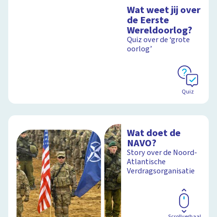
Wat weet jij over
de Eerste
Wereldoorlog?
Quiz over de ‘grote
oorlog’
Quiz
Wat doet de
NAVO?
Story over de Noord-
Atlantische
Verdragsorganisatie
Scrollverhaal