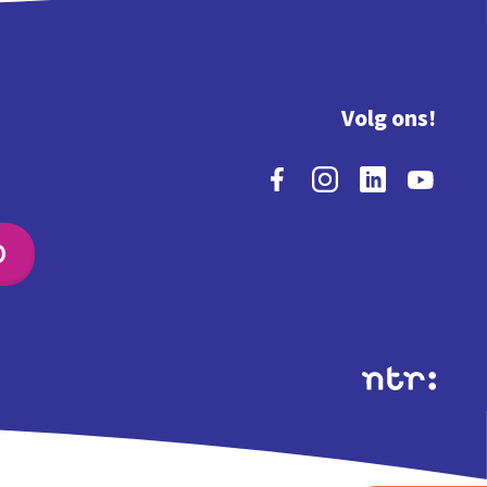
Volg ons!
O