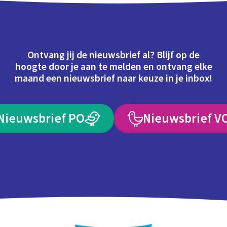
Ontvang jij de nieuwsbrief al? Blijf op de
hoogte door je aan te melden en ontvang elke
maand een nieuwsbrief naar keuze in je inbox!
Nieuwsbrief PO
Nieuwsbrief V