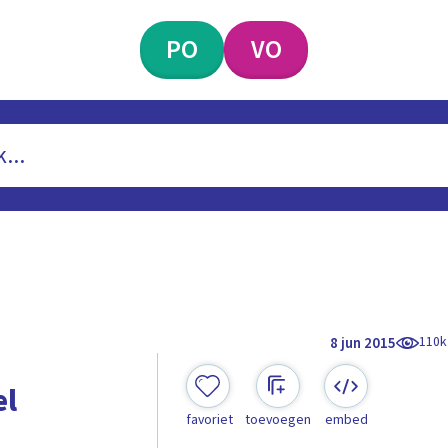
PO
VO
110k
8 jun 2015
el
favoriet
toevoegen
embed