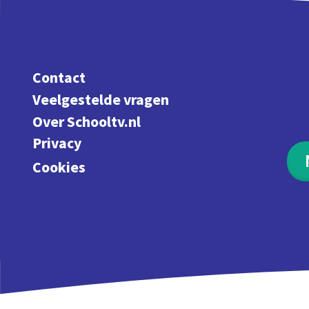
Contact
Veelgestelde vragen
Over Schooltv.nl
Privacy
Cookies