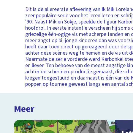
Dit is de allereerste aflevering van Ik Mik Lorela
zeer populaire serie voor het leren lezen en schrij
'90. Naast Mik en Sokje, speelde de figuur Karbo
hoofdrol. In eerste instantie verscheen hij soms 
griezelige één-ogige vis met scherpe tanden en 
meer angst op bij jonge kinderen dan was voorzi
heeft daar toen direct op gereageerd door de 
achter deze scènes weg te nemen en de vis uit de
Naarmate de serie vorderde werd Karbonkel ste
en liever. Ten behoeve van de meest angstige kin
achter de schermen-productie gemaakt, die scho
kregen toegestuurd en daarnaast is één van de 
poppen op tournee geweest langs een aantal sch
Meer