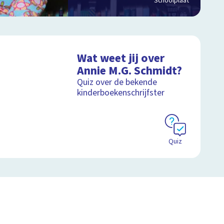
Schoolplaat
Wat weet jij over
Annie M.G. Schmidt?
Quiz over de bekende
kinderboekenschrijfster
Quiz