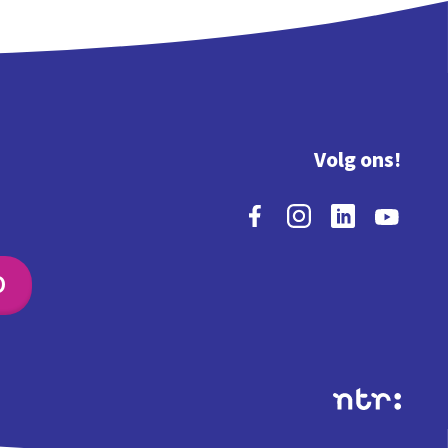
Volg ons!
O