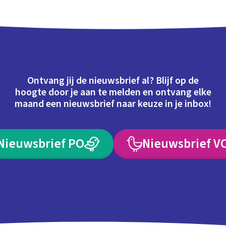
Ontvang jij de nieuwsbrief al? Blijf op de
hoogte door je aan te melden en ontvang elke
maand een nieuwsbrief naar keuze in je inbox!
Nieuwsbrief PO
Nieuwsbrief V