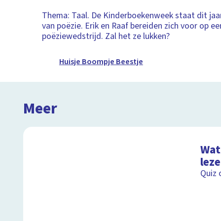
Thema: Taal. De Kinderboekenweek staat dit jaar
van poëzie. Erik en Raaf bereiden zich voor op ee
poëziewedstrijd. Zal het ze lukken?
Huisje Boompje Beestje
Meer
Wat 
lez
Quiz 