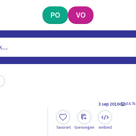
PO
VO
54.7k
3 sep 2010
favoriet
toevoegen
embed