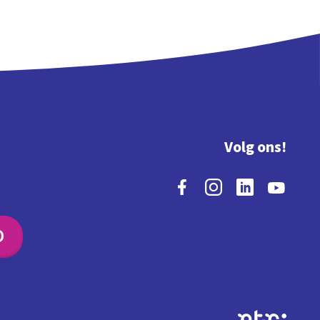
Volg ons!
O