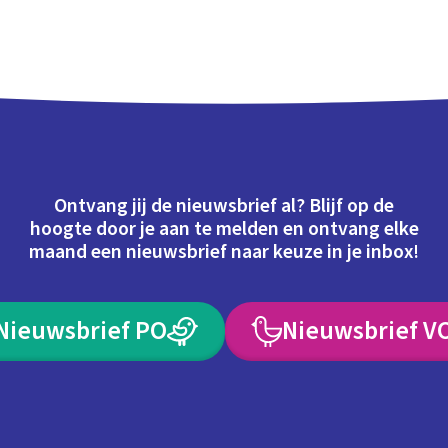
Ontvang jij de nieuwsbrief al? Blijf op de
hoogte door je aan te melden en ontvang elke
maand een nieuwsbrief naar keuze in je inbox!
Nieuwsbrief PO
Nieuwsbrief V