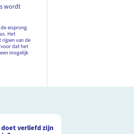
es wordt
de eisprong.
lus. Het
 rijpen van de
rvoor dat het
 een mogelijk
doet verliefd zijn