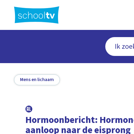
Ga
naar
hoofdinhoud
Mens en lichaam
Hormoonbericht: Hormon
aanloop naar de eisprong