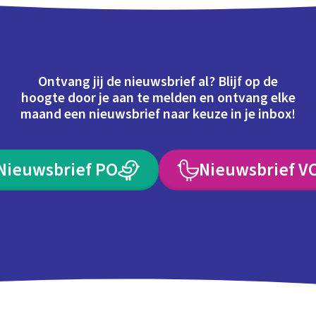
Ontvang jij de nieuwsbrief al? Blijf op de
hoogte door je aan te melden en ontvang elke
maand een nieuwsbrief naar keuze in je inbox!
Nieuwsbrief PO
Nieuwsbrief V