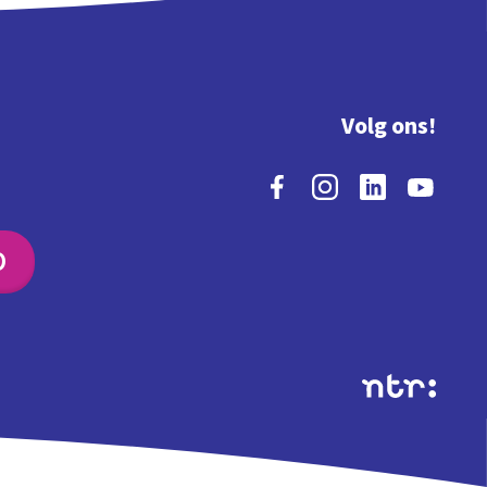
Volg ons!
O