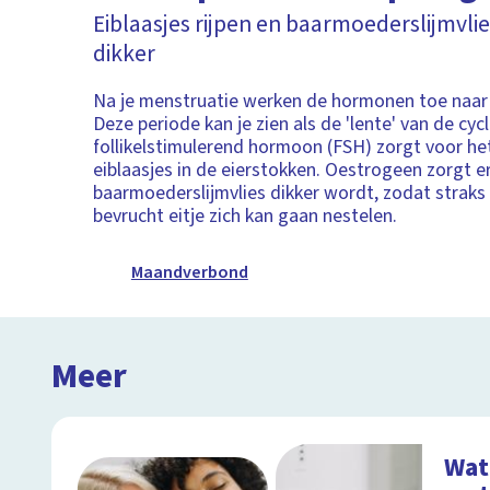
Eiblaasjes rijpen en baarmoederslijmvli
dikker
Na je menstruatie werken de hormonen toe naar 
Deze periode kan je zien als de 'lente' van de cyc
follikelstimulerend hormoon (FSH) zorgt voor het
eiblaasjes in de eierstokken. Oestrogeen zorgt e
baarmoederslijmvlies dikker wordt, zodat straks
bevrucht eitje zich kan gaan nestelen.
Maandverbond
Meer
Wat 