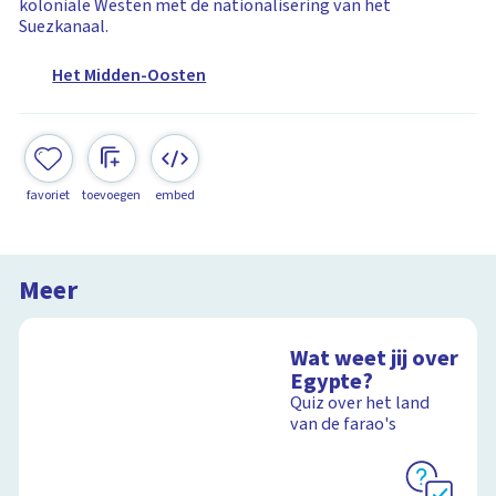
koloniale Westen met de nationalisering van het
Suezkanaal.
Het Midden-Oosten
favoriet
toevoegen
embed
Meer
Wat weet jij over
Egypte?
Quiz over het land
van de farao's