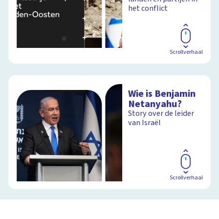
het conflict
Scrollverhaal
Wie is Benjamin
Netanyahu?
Story over de leider
van Israël
Scrollverhaal