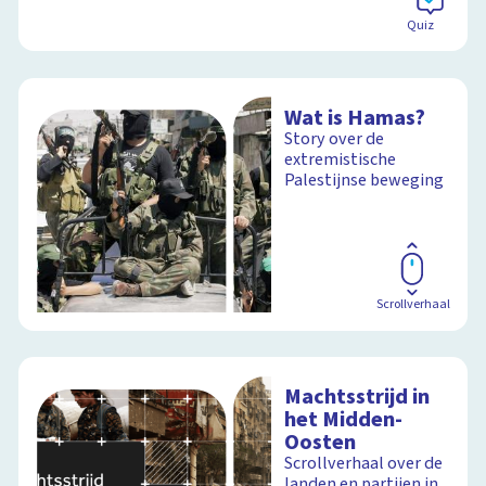
Quiz
Wat is Hamas?
Story over de
extremistische
Palestijnse beweging
Scrollverhaal
Machtsstrijd in
het Midden-
Oosten
Scrollverhaal over de
landen en partijen in