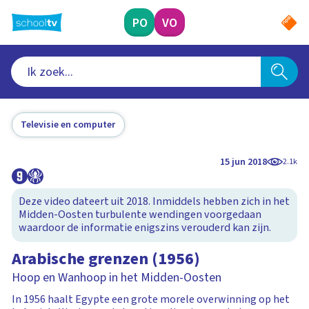
Ga
naar
PO
VO
hoofdinhoud
Televisie en computer
15 jun 2018
2.1k
Deze video dateert uit 2018. Inmiddels hebben zich in het
Midden-Oosten turbulente wendingen voorgedaan
waardoor de informatie enigszins verouderd kan zijn.
Arabische grenzen (1956)
Hoop en Wanhoop in het Midden-Oosten
In 1956 haalt Egypte een grote morele overwinning op het