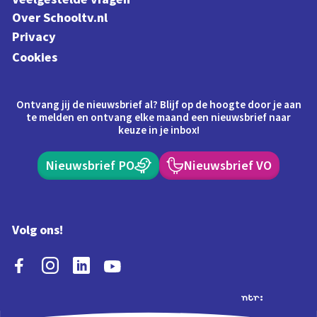
Over Schooltv.nl
Privacy
Cookies
Ontvang jij de nieuwsbrief al? Blijf op de hoogte door je aan
te melden en ontvang elke maand een nieuwsbrief naar
keuze in je inbox!
Nieuwsbrief PO
Nieuwsbrief VO
Volg ons!