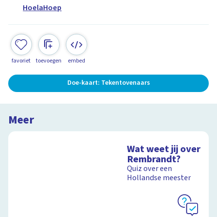
HoelaHoep
favoriet
toevoegen
embed
Doe-kaart: Tekentovenaars
Meer
Wat weet jij over
Rembrandt?
Quiz over een
Hollandse meester