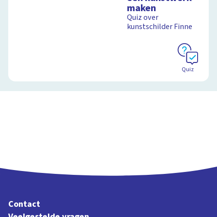
maken
Quiz over
kunstschilder Finne
Quiz
Contact
Veelgestelde vragen