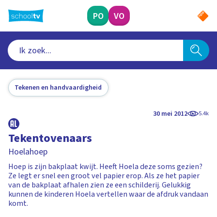
Ga
naar
PO
VO
hoofdinhoud
Tekenen en handvaardigheid
30 mei 2012
5.4k
Tekentovenaars
Hoelahoep
Hoep is zijn bakplaat kwijt. Heeft Hoela deze soms gezien?
Ze legt er snel een groot vel papier erop. Als ze het papier
van de bakplaat afhalen zien ze een schilderij. Gelukkig
kunnen de kinderen Hoela vertellen waar de afdruk vandaan
komt.