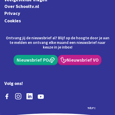
Over Schooltv.nl
Privacy
Cookies
Ontvang jij de nieuwsbrief al? Blijf op de hoogte door je aan
te melden en ontvang elke maand een nieuwsbrief naar
keuze in je inbox!
Nieuwsbrief PO
Nieuwsbrief VO
Volg ons!