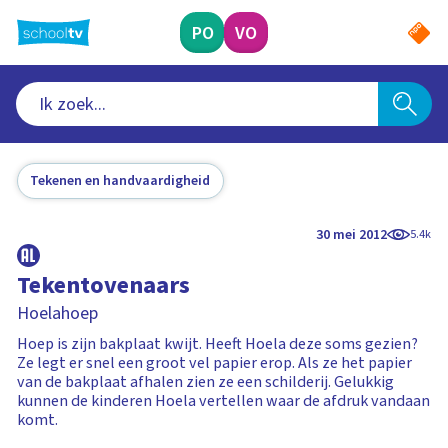
Ga
naar
PO
VO
hoofdinhoud
Tekenen en handvaardigheid
30 mei 2012
5.4k
Tekentovenaars
Hoelahoep
Hoep is zijn bakplaat kwijt. Heeft Hoela deze soms gezien?
Ze legt er snel een groot vel papier erop. Als ze het papier
van de bakplaat afhalen zien ze een schilderij. Gelukkig
kunnen de kinderen Hoela vertellen waar de afdruk vandaan
komt.