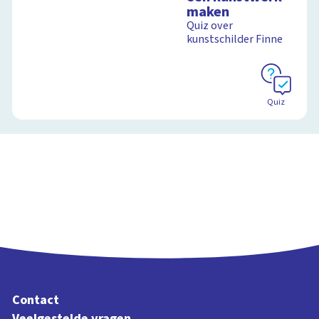
maken
Quiz over
kunstschilder Finne
Quiz
Contact
Veelgestelde vragen