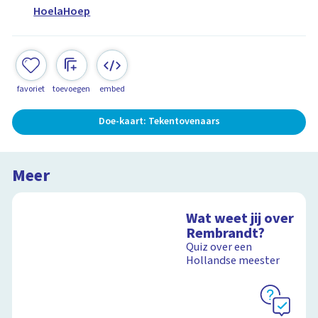
HoelaHoep
favoriet
toevoegen
embed
Doe-kaart: Tekentovenaars
Meer
Wat weet jij over
Rembrandt?
Quiz over een
Hollandse meester