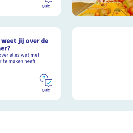
Quiz
weet jij over de
er?
over alles wat met
 te maken heeft
Quiz