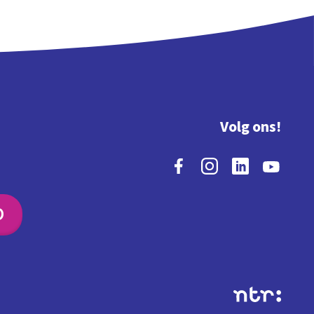
Volg ons!
O