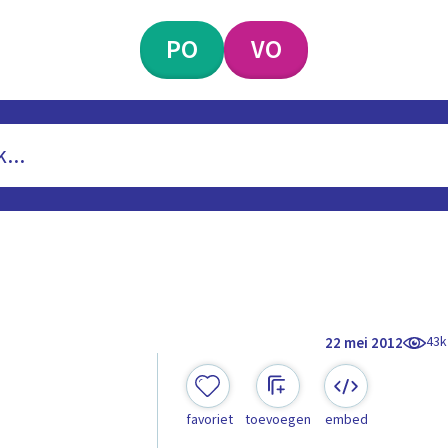
PO
VO
43k
22 mei 2012
favoriet
toevoegen
embed