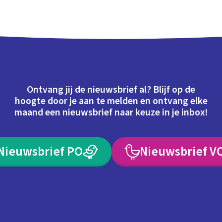
Ontvang jij de nieuwsbrief al? Blijf op de
hoogte door je aan te melden en ontvang elke
maand een nieuwsbrief naar keuze in je inbox!
Nieuwsbrief PO
Nieuwsbrief V