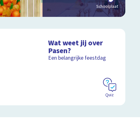
Schoolplaat
Wat weet jij over
Pasen?
Een belangrijke feestdag
Quiz