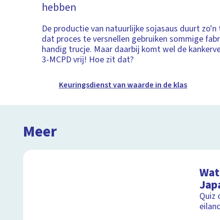
hebben
De productie van natuurlijke sojasaus duurt zo'n
dat proces te versnellen gebruiken sommige fab
handig trucje. Maar daarbij komt wel de kanker
3-MCPD vrij! Hoe zit dat?
Keuringsdienst van waarde in de klas
Meer
Wat 
Jap
Quiz 
eilan