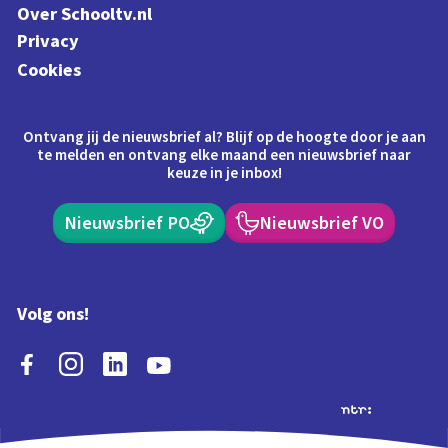
Over Schooltv.nl
Privacy
Cookies
Ontvang jij de nieuwsbrief al? Blijf op de hoogte door je aan
te melden en ontvang elke maand een nieuwsbrief naar
keuze in je inbox!
Nieuwsbrief PO
Nieuwsbrief VO
Volg ons!