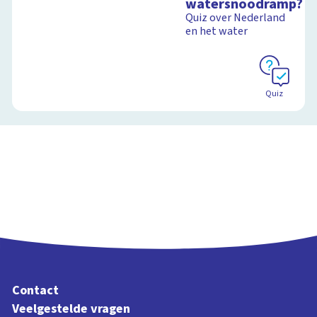
watersnoodramp?
watersnoodramp
Quiz over Nederland
en het water
Schoolplaat
Quiz
Contact
Veelgestelde vragen