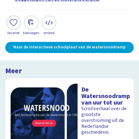
favoriet
toevoegen
embed
Naar de interactieve schoolplaat van de watersnoodramp
Meer
De
Watersnoodramp
van uur tot uur
Scrollverhaal over de
grootste
overstroming uit de
Nederlandse
geschiedenis