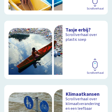
Scrollverhaal
Tasje erbij?
Scrollverhaal over
plastic soep
Scrollverhaal
Klimaatkansen
Scrollverhaal over
klimaatverandering
en een leefbaar