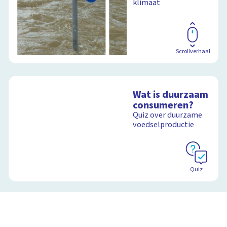
klimaat
Scrollverhaal
Wat is duurzaam
consumeren?
Quiz over duurzame
voedselproductie
Quiz