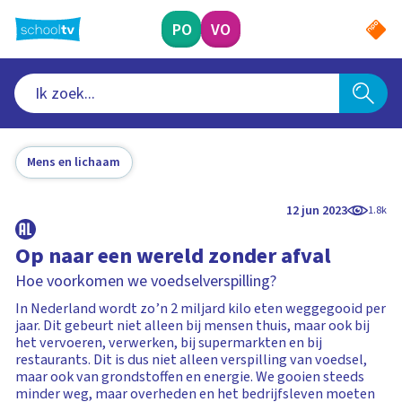
Ga
naar
PO
VO
hoofdinhoud
Mens en lichaam
12 jun 2023
1.8k
Op naar een wereld zonder afval
Hoe voorkomen we voedselverspilling?
In Nederland wordt zo’n 2 miljard kilo eten weggegooid per
jaar. Dit gebeurt niet alleen bij mensen thuis, maar ook bij
het vervoeren, verwerken, bij supermarkten en bij
restaurants. Dit is dus niet alleen verspilling van voedsel,
maar ook van grondstoffen en energie. We gooien steeds
minder weg, maar overheden en het bedrijfsleven moeten