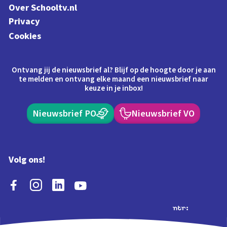
Over Schooltv.nl
Privacy
Cookies
Ontvang jij de nieuwsbrief al? Blijf op de hoogte door je aan
te melden en ontvang elke maand een nieuwsbrief naar
keuze in je inbox!
Nieuwsbrief PO
Nieuwsbrief VO
Volg ons!