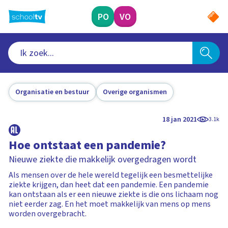
Ga
naar
PO
VO
hoofdinhoud
Organisatie en bestuur
Overige organismen
18 jan 2021
3.1k
Hoe ontstaat een pandemie?
Nieuwe ziekte die makkelijk overgedragen wordt
Als mensen over de hele wereld tegelijk een besmettelijke
ziekte krijgen, dan heet dat een pandemie. Een pandemie
kan ontstaan als er een nieuwe ziekte is die ons lichaam nog
niet eerder zag. En het moet makkelijk van mens op mens
worden overgebracht.