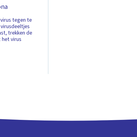
ona
virus tegen te
 virusdeeltjes
st, trekken de
 het virus