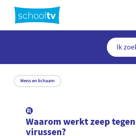
Ga
naar
hoofdinhoud
Mens en lichaam
Waarom werkt zeep tegen
virussen?