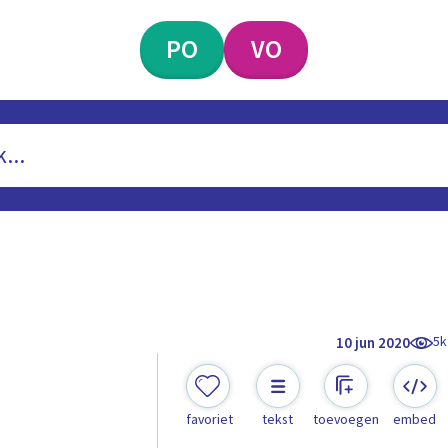
PO
VO
5k
10 jun 2020
favoriet
tekst
toevoegen
embed