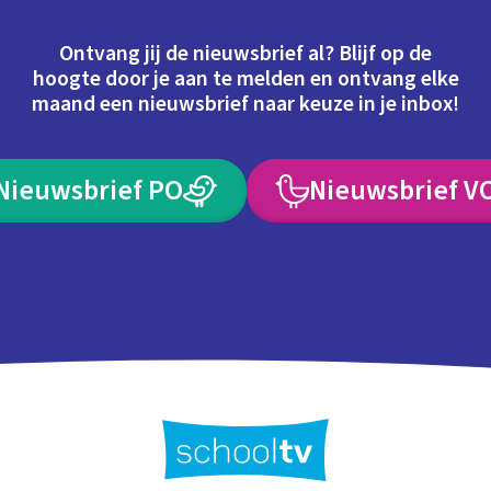
Ontvang jij de nieuwsbrief al? Blijf op de
hoogte door je aan te melden en ontvang elke
maand een nieuwsbrief naar keuze in je inbox!
Nieuwsbrief PO
Nieuwsbrief V