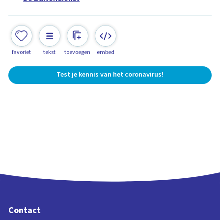
favoriet
tekst
toevoegen
embed
Test je kennis van het coronavirus!
Contact