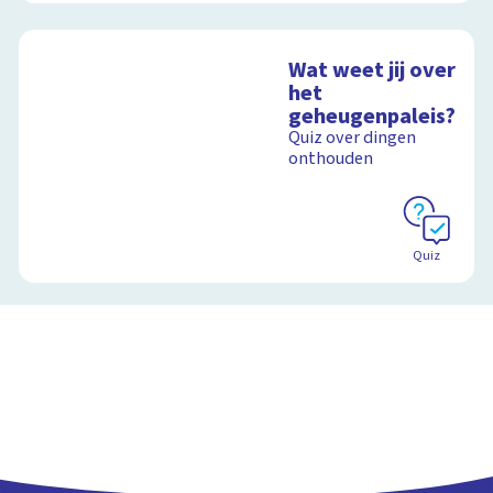
Wat weet jij over
het
geheugenpaleis?
Quiz over dingen
onthouden
Quiz