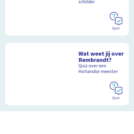
schilder
Schoolplaat
Quiz
Wat weet jij over
Rembrandt?
Quiz over een
Hollandse meester
Quiz