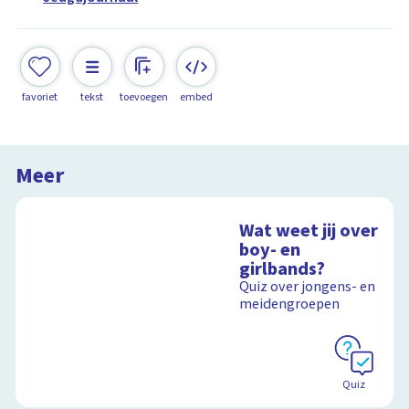
favoriet
tekst
toevoegen
embed
Meer
Wat weet jij over
boy- en
girlbands?
Quiz over jongens- en
meidengroepen
Quiz