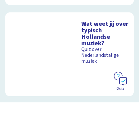
Wat weet jij over
typisch
Hollandse
muziek?
Quiz over
Nederlandstalige
muziek
Quiz