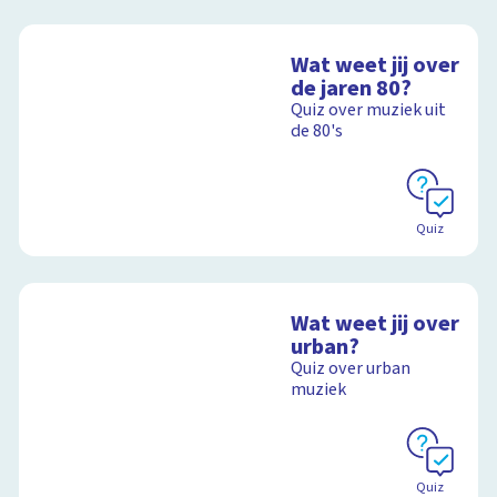
Wat weet jij over
de jaren 80?
Quiz over muziek uit
de 80's
Quiz
Wat weet jij over
urban?
Quiz over urban
muziek
Quiz