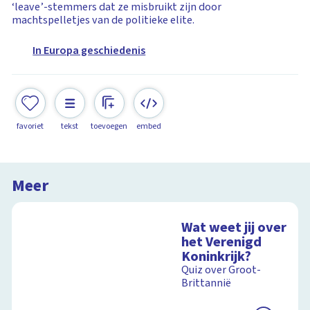
‘leave’-stemmers dat ze misbruikt zijn door
machtspelletjes van de politieke elite.
In Europa geschiedenis
favoriet
tekst
toevoegen
embed
Meer
Wat weet jij over
het Verenigd
Koninkrijk?
Quiz over Groot-
Brittannië