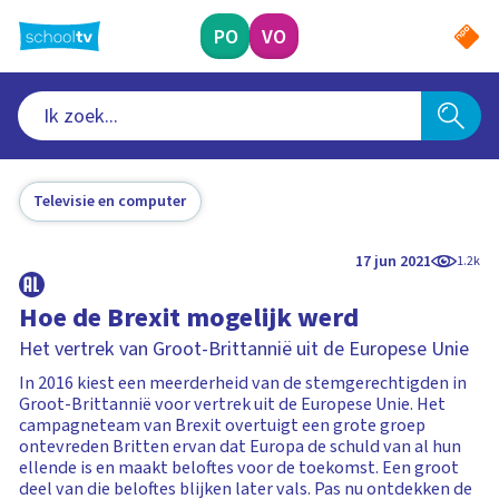
Ga
naar
PO
VO
hoofdinhoud
Televisie en computer
17 jun 2021
1.2k
Hoe de Brexit mogelijk werd
Het vertrek van Groot-Brittannië uit de Europese Unie
In 2016 kiest een meerderheid van de stemgerechtigden in
Groot-Brittannië voor vertrek uit de Europese Unie. Het
campagneteam van Brexit overtuigt een grote groep
ontevreden Britten ervan dat Europa de schuld van al hun
ellende is en maakt beloftes voor de toekomst. Een groot
deel van die beloftes blijken later vals. Pas nu ontdekken de