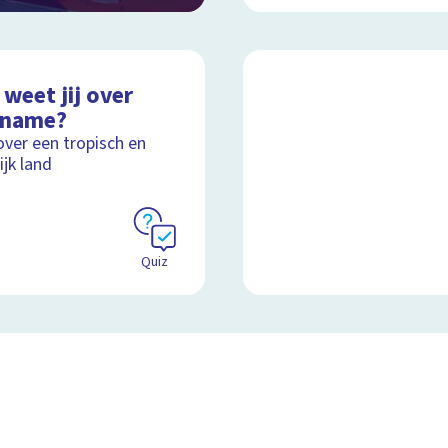
weet jij over
iname?
over een tropisch en
ijk land
Quiz