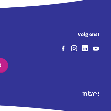
Volg ons!
O