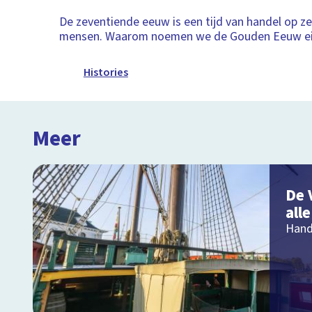
De zeventiende eeuw is een tijd van handel op ze
mensen. Waarom noemen we de Gouden Eeuw eig
Histories
Meer
De 
all
Hand