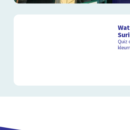
Wat 
Sur
Quiz 
kleurr