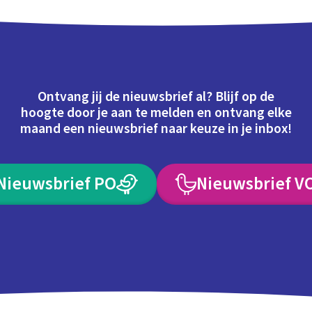
Ontvang jij de nieuwsbrief al? Blijf op de
hoogte door je aan te melden en ontvang elke
maand een nieuwsbrief naar keuze in je inbox!
Nieuwsbrief PO
Nieuwsbrief V