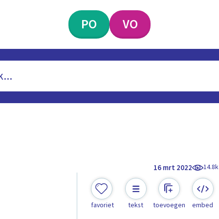
PO
VO
14.8k
16 mrt 2022
favoriet
tekst
toevoegen
embed