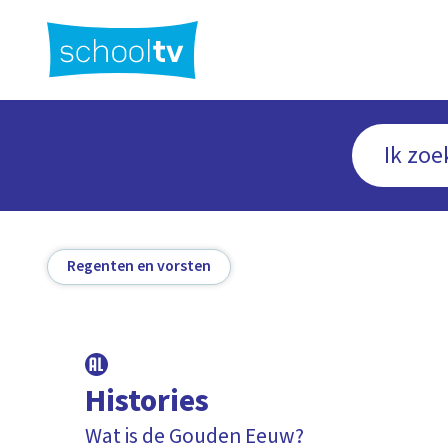
Ga
naar
hoofdinhoud
Regenten en vorsten
Histories
Wat is de Gouden Eeuw?