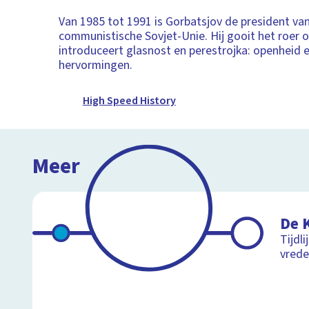
Van 1985 tot 1991 is Gorbatsjov de president va
communistische Sovjet-Unie. Hij gooit het roer 
introduceert glasnost en perestrojka: openheid 
hervormingen.
High Speed History
Meer
De 
Tijdl
vrede