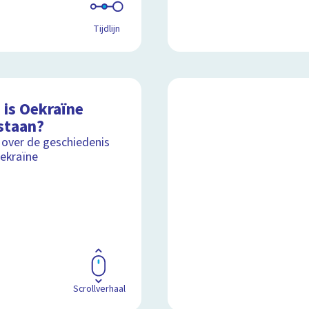
Tijdlijn
 is Oekraïne
staan?
 over de geschiedenis
ekraïne
Scrollverhaal