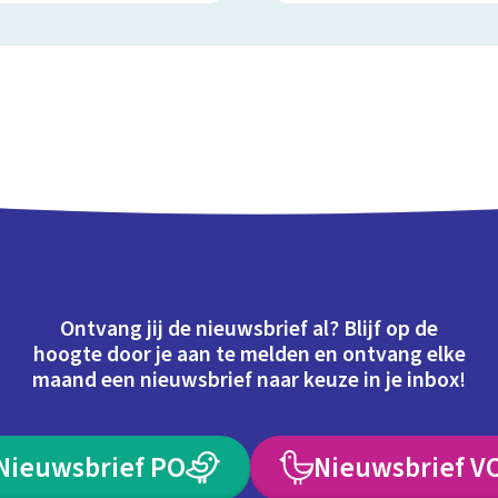
Ontvang jij de nieuwsbrief al? Blijf op de
hoogte door je aan te melden en ontvang elke
maand een nieuwsbrief naar keuze in je inbox!
Nieuwsbrief PO
Nieuwsbrief V