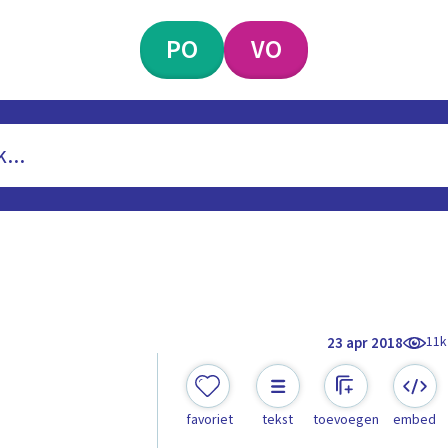
PO
VO
11k
23 apr 2018
favoriet
tekst
toevoegen
embed