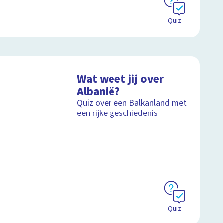
Quiz
Wat weet jij over
Albanië?
Quiz over een Balkanland met
een rijke geschiedenis
Quiz