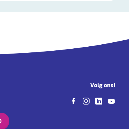
Volg ons!
O