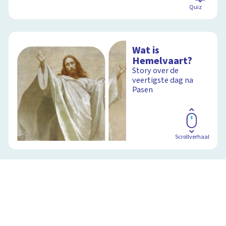
Quiz
Wat is
Hemelvaart?
Story over de
veertigste dag na
Pasen
Scrollverhaal