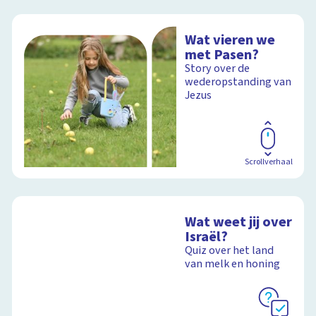
Wat vieren we
met Pasen?
Story over de
wederopstanding van
Jezus
Scrollverhaal
Wat weet jij over
Israël?
Quiz over het land
van melk en honing