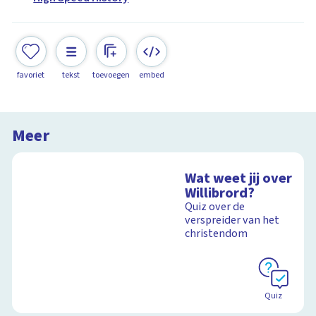
favoriet
tekst
toevoegen
embed
Meer
Wat weet jij over
Willibrord?
Quiz over de
verspreider van het
christendom
Quiz