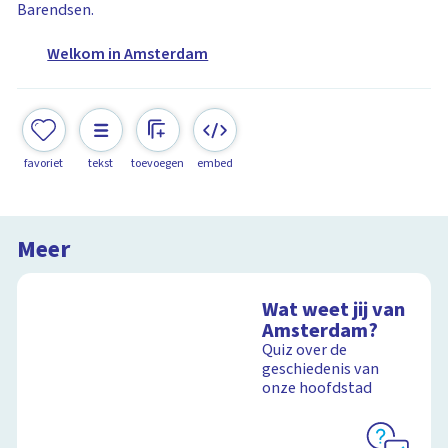
Barendsen.
Welkom in Amsterdam
favoriet
tekst
toevoegen
embed
Meer
Wat weet jij van
Amsterdam?
Quiz over de
geschiedenis van
onze hoofdstad