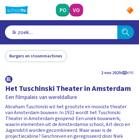
Ga
naar
PO
VO
hoofdinhoud
Burgers en stoommachines
2 nov 2025
391
Het Tuschinski Theater in Amsterdam
Een filmpaleis van wereldallure
Abraham Tuschinski wil het grootste en mooiste theater
van Amsterdam bouwen. In 1921 wordt het Tuschinski
Theater in Amsterdam geopend. Een uniek bouwwerk,
waarin elementen uit de Amsterdamse school, Art deco en
Jugendstil worden gecombineerd. Maar waar is de
projectiecabine? Geschreven en geregisseerd door Niek