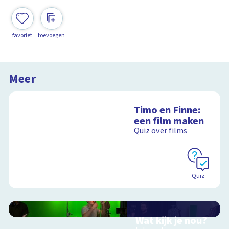
favoriet
toevoegen
Meer
Timo en Finne:
een film maken
Quiz over films
Quiz
Wat kijk je nou?