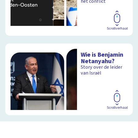
het conflict
Scrollverhaal
Wie is Benjamin
Netanyahu?
Story over de leider
van Israël
Scrollverhaal