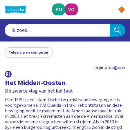
Ga
naar
PO
VO
hoofdinhoud
Televisie en computer
19 jul 2018
4.1k
Het Midden-Oosten
De zwarte vlag van het kalifaat
IS of ISIS is een islamitische terroristische beweging die is
voortgekomen uit Al Quaida in Irak. Het ontstaan van deze
beweging heeft te maken met de Amerikaanse inval in Irak
in 2003. Het trekt extremisten aan die de Amerikaanse inval
veroordelen en er tegen hen willen strijden. Als in 2013 in
Syrië een burgeroorlog uitbreekt, mengt IS zich in de strijd