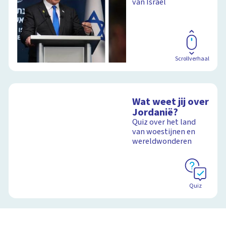
van Israël
Scrollverhaal
Wat weet jij over
Jordanië?
Quiz over het land
van woestijnen en
wereldwonderen
Quiz