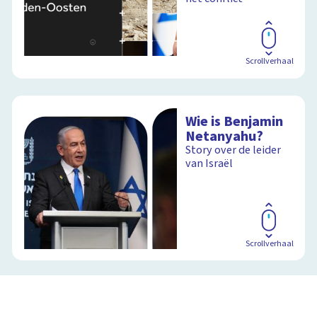
Scrollverhaal
Wie is Benjamin
Netanyahu?
Story over de leider
van Israël
Scrollverhaal