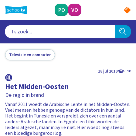
Ga
naar
PO
VO
hoofdinhoud
Televisie en computer
18 jul 2018
6.9k
Het Midden-Oosten
De regio in brand
Vanaf 2011 woedt de Arabische Lente in het Midden-Oosten.
Veel mensen hebben genoeg van de dictators in hun land.
Het begint in Tunesië en verspreidt zich over een aantal
andere Arabische landen. In Egypte en Libië worden de
leiders afgezet, maar in Syrië niet. Hier woedt nog steeds
een bloedige burgeroorlog.