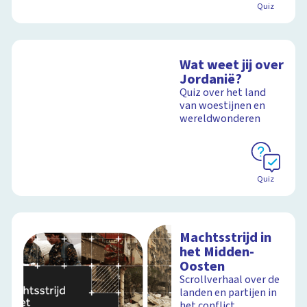
Quiz
Wat weet jij over
Jordanië?
Quiz over het land
van woestijnen en
wereldwonderen
Quiz
Machtsstrijd in
het Midden-
Oosten
Scrollverhaal over de
landen en partijen in
het conflict