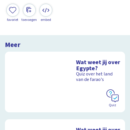
favoriet
toevoegen
embed
Meer
Wat weet jij over
Egypte?
Quiz over het land
van de farao's
Quiz
Wat weet jij over