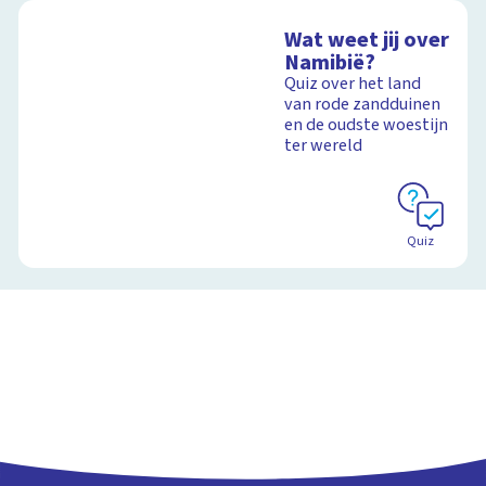
Wat weet jij over
Namibië?
Quiz over het land
van rode zandduinen
en de oudste woestijn
ter wereld
Quiz