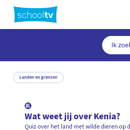
Ga
naar
hoofdinhoud
Landen en grenzen
Wat weet jij over Kenia?
Quiz over het land met wilde dieren op