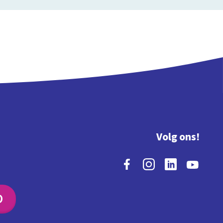
Volg ons!
O