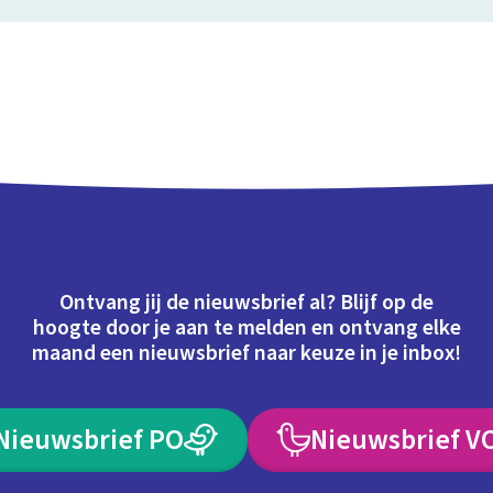
Ontvang jij de nieuwsbrief al? Blijf op de
hoogte door je aan te melden en ontvang elke
maand een nieuwsbrief naar keuze in je inbox!
Nieuwsbrief PO
Nieuwsbrief V