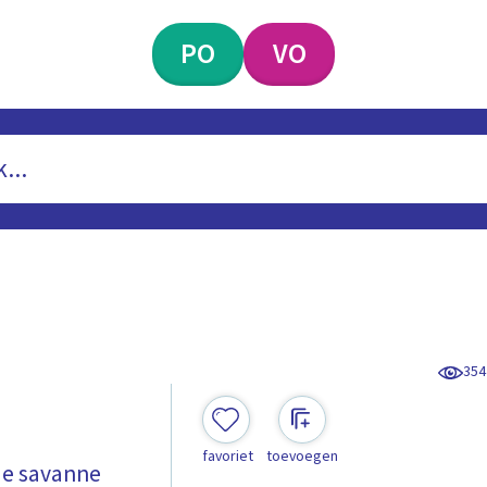
PO
VO
354
favoriet
toevoegen
 de savanne