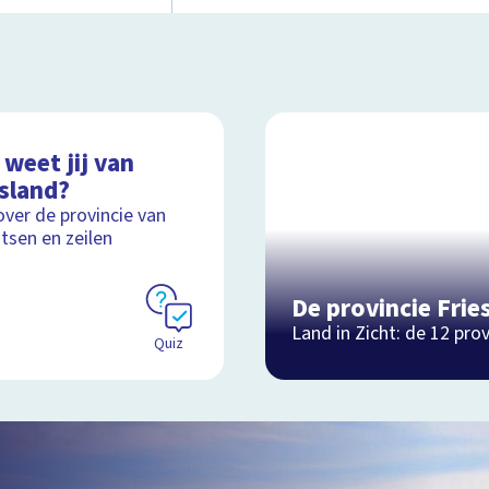
weet jij van
esland?
over de provincie van
tsen en zeilen
De provincie Frie
Land in Zicht: de 12 prov
Quiz