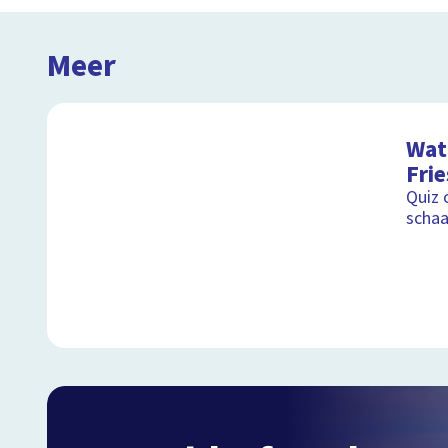
Meer
Wat 
Fri
Quiz 
schaa