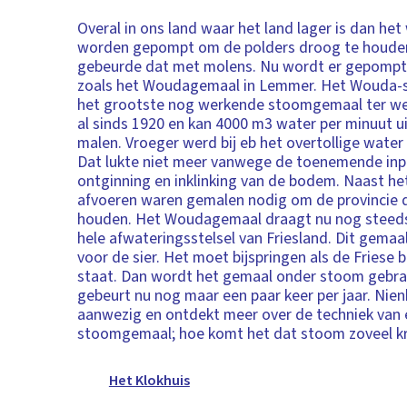
Overal in ons land waar het land lager is dan het
worden gepompt om de polders droog te houde
gebeurde dat met molens. Nu wordt er gepompt
zoals het Woudagemaal in Lemmer. Het Wouda-
het grootste nog werkende stoomgemaal ter we
al sinds 1920 en kan 4000 m3 water per minuut ui
malen. Vroeger werd bij eb het overtollige water
Dat lukte niet meer vanwege de toenemende inp
ontginning en inklinking van de bodem. Naast het
afvoeren waren gemalen nodig om de provincie 
houden. Het Woudagemaal draagt nu nog steeds 
hele afwateringsstelsel van Friesland. Dit gemaal
voor de sier. Het moet bijspringen als de Friese
staat. Dan wordt het gemaal onder stoom gebra
gebeurt nu nog maar een paar keer per jaar. Nienke
aanwezig en ontdekt meer over de techniek van
stoomgemaal; hoe komt het dat stoom zoveel kr
Het Klokhuis