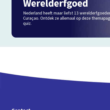
Werelderfgoed
Nederland heeft maar liefst 13 werelderfgoeder
Curaçao. Ontdek ze allemaal op deze themapagi
quiz.