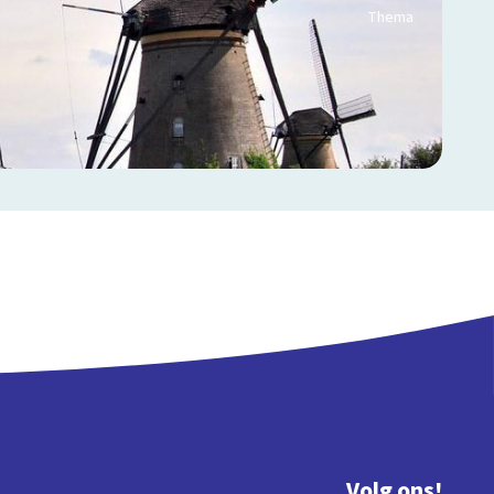
Thema
Volg ons!