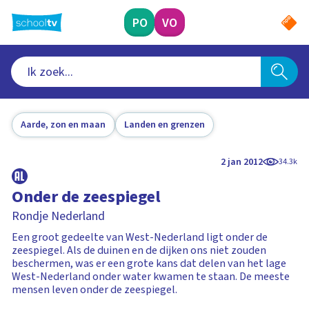
Ga
naar
PO
VO
hoofdinhoud
Aarde, zon en maan
Landen en grenzen
2 jan 2012
34.3k
Onder de zeespiegel
Rondje Nederland
Een groot gedeelte van West-Nederland ligt onder de
zeespiegel. Als de duinen en de dijken ons niet zouden
beschermen, was er een grote kans dat delen van het lage
West-Nederland onder water kwamen te staan. De meeste
mensen leven onder de zeespiegel.