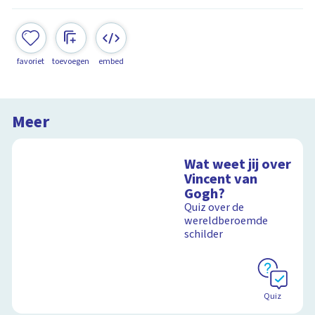
favoriet
toevoegen
embed
Meer
Wat weet jij over
Vincent van
Gogh?
Quiz over de
wereldberoemde
schilder
Quiz