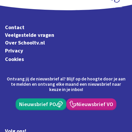
Schoolplaat
Contact
Veelgestelde vragen
Over Schooltv.nl
Privacy
Cookies
Ontvang jij de nieuwsbrief al? Blijf op de hoogte door je aan
te melden en ontvang elke maand een nieuwsbrief naar
keuze in je inbox!
Nieuwsbrief PO
Nieuwsbrief VO
Volg ons!