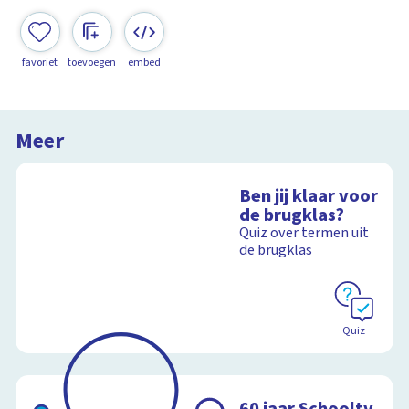
favoriet
toevoegen
embed
Meer
Ben jij klaar voor
de brugklas?
Quiz over termen uit
de brugklas
Quiz
60 jaar Schooltv