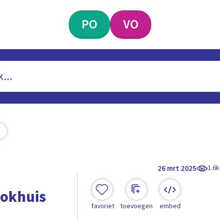
PO
VO
1.6k
26 mrt 2025
lokhuis
favoriet
toevoegen
embed