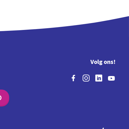
Volg ons!
O