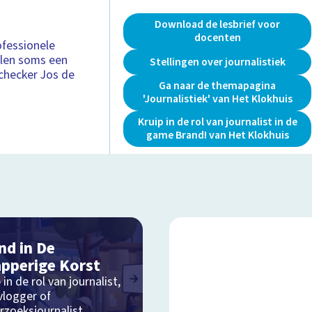
Download de lesbrief voor
docenten
ofessionele
alen soms een
Stellingen over journalistiek
tchecker Jos de
Ga naar de themapagina
'Journalistiek' van Het Klokhuis
Kruip in de rol van journalist in de
game Brand! van Het Klokhuis
nd in De
pperige Korst
 in de rol van journalist,
vlogger of
rzoeksjournalist