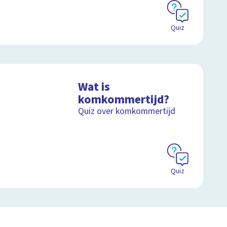
Quiz
Wat is
komkommertijd?
Quiz over komkommertijd
Quiz