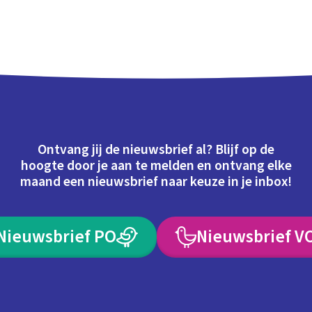
Ontvang jij de nieuwsbrief al? Blijf op de
hoogte door je aan te melden en ontvang elke
maand een nieuwsbrief naar keuze in je inbox!
Nieuwsbrief PO
Nieuwsbrief V