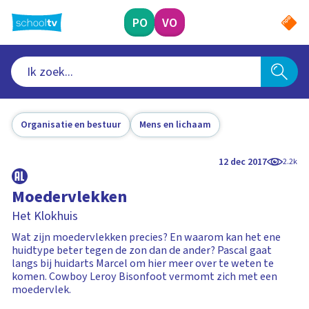
Ga
naar
PO
VO
hoofdinhoud
Organisatie en bestuur
Mens en lichaam
12 dec 2017
2.2k
Moedervlekken
Het Klokhuis
Wat zijn moedervlekken precies? En waarom kan het ene
huidtype beter tegen de zon dan de ander? Pascal gaat
langs bij huidarts Marcel om hier meer over te weten te
komen. Cowboy Leroy Bisonfoot vermomt zich met een
moedervlek.