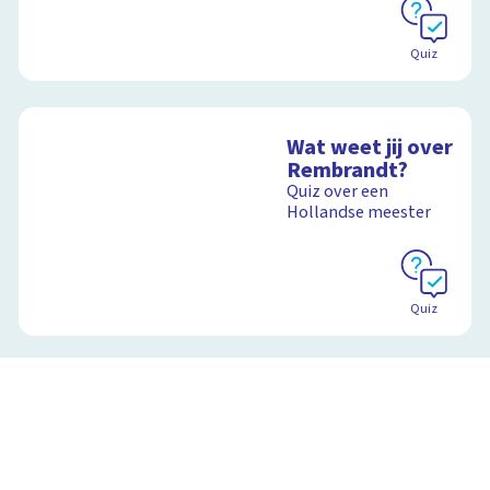
Quiz
Wat weet jij over
Rembrandt?
Quiz over een
Hollandse meester
Quiz