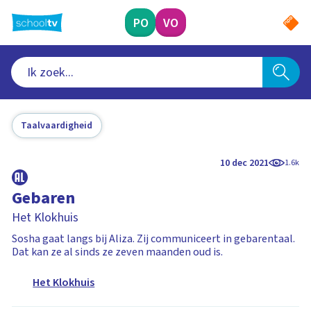
Ga
naar
PO
VO
hoofdinhoud
Taalvaardigheid
10 dec 2021
1.6k
Gebaren
Het Klokhuis
Sosha gaat langs bij Aliza. Zij communiceert in gebarentaal.
Dat kan ze al sinds ze zeven maanden oud is.
Het Klokhuis