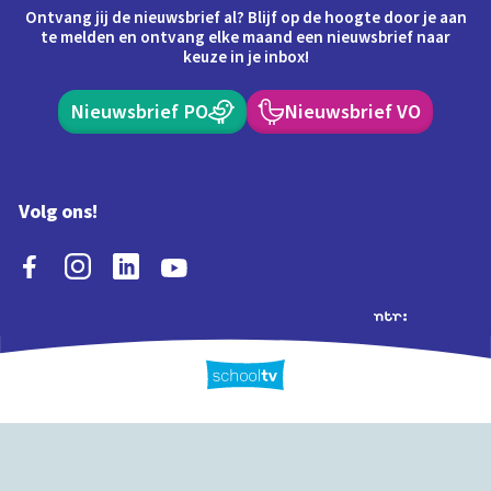
Ontvang jij de nieuwsbrief al? Blijf op de hoogte door je aan
te melden en ontvang elke maand een nieuwsbrief naar
keuze in je inbox!
Nieuwsbrief PO
Nieuwsbrief VO
Volg ons!
Extra's
Schooltv biedt meer