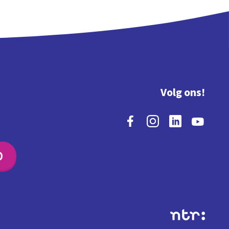
Volg ons!
O