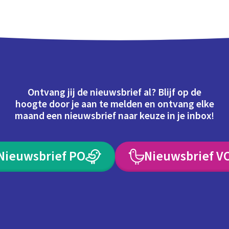
Ontvang jij de nieuwsbrief al? Blijf op de
hoogte door je aan te melden en ontvang elke
maand een nieuwsbrief naar keuze in je inbox!
Nieuwsbrief PO
Nieuwsbrief V