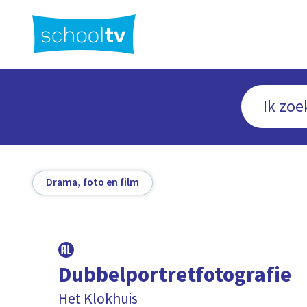
Ga
naar
hoofdinhoud
Drama, foto en film
Dubbelportretfotografie
Het Klokhuis