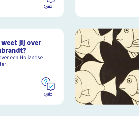
Quiz
weet jij over
brandt?
over een Hollandse
ter
Quiz