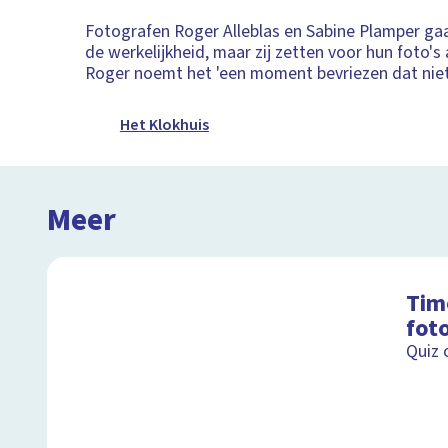
Fotografen Roger Alleblas en Sabine Plamper gaa
de werkelijkheid, maar zij zetten voor hun foto's a
Roger noemt het 'een moment bevriezen dat niet
Het Klokhuis
Meer
Tim
fot
Quiz 