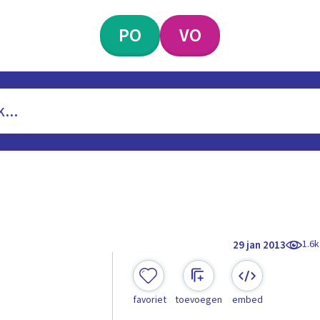
PO
VO
1.6k
29 jan 2013
favoriet
toevoegen
embed