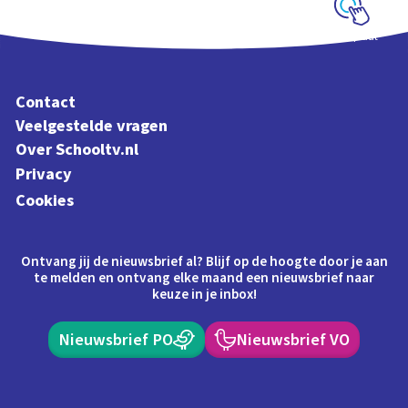
Schoolplaat
Contact
Veelgestelde vragen
Over Schooltv.nl
Privacy
Cookies
Ontvang jij de nieuwsbrief al? Blijf op de hoogte door je aan
te melden en ontvang elke maand een nieuwsbrief naar
keuze in je inbox!
Nieuwsbrief PO
Nieuwsbrief VO