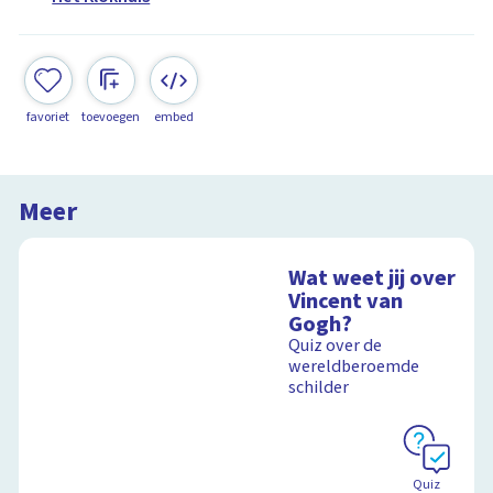
favoriet
toevoegen
embed
Meer
Wat weet jij over
Vincent van
Gogh?
Quiz over de
wereldberoemde
schilder
Quiz