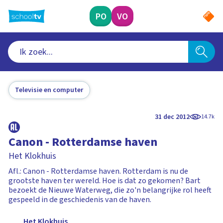
Ga
naar
PO
VO
hoofdinhoud
Televisie en computer
31 dec 2012
14.7k
Canon - Rotterdamse haven
Het Klokhuis
Afl.: Canon - Rotterdamse haven. Rotterdam is nu de
grootste haven ter wereld. Hoe is dat zo gekomen? Bart
bezoekt de Nieuwe Waterweg, die zo'n belangrijke rol heeft
gespeeld in de geschiedenis van de haven.
Het Klokhuis