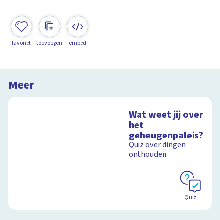
favoriet
toevoegen
embed
Meer
Wat weet jij over
het
geheugenpaleis?
Quiz over dingen
onthouden
Quiz