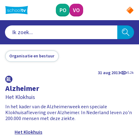
Ga
naar
PO
VO
hoofdinhoud
Organisatie en bestuur
31 aug 2013
5.2k
Alzheimer
Het Klokhuis
In het kader van de Alzheimerweek een speciale
Klokhuisaflevering over Alzheimer. In Nederland leven zo'n
200.000 mensen met deze ziekte.
Het Klokhuis