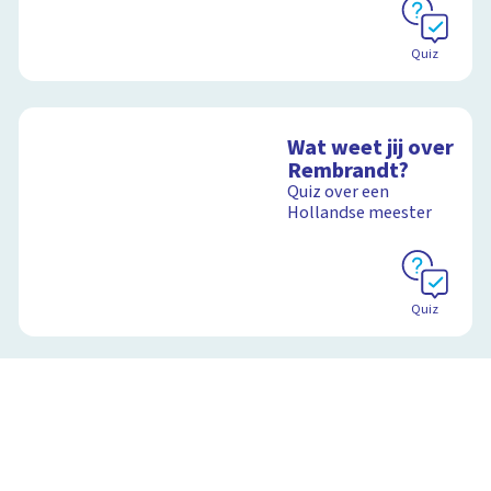
Quiz
Wat weet jij over
Rembrandt?
Quiz over een
Hollandse meester
Quiz