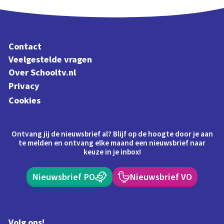
Contact
Veelgestelde vragen
Over Schooltv.nl
Privacy
Cookies
Ontvang jij de nieuwsbrief al? Blijf op de hoogte door je aan
te melden en ontvang elke maand een nieuwsbrief naar
keuze in je inbox!
Nieuwsbrief PO
Nieuwsbrief VO
Volg ons!