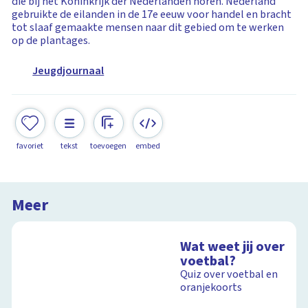
die bij het Koninkrijk der Nederlanden horen. Nederland
gebruikte de eilanden in de 17e eeuw voor handel en bracht
tot slaaf gemaakte mensen naar dit gebied om te werken
op de plantages.
Jeugdjournaal
favoriet
tekst
toevoegen
embed
Meer
Wat weet jij over
voetbal?
Quiz over voetbal en
oranjekoorts