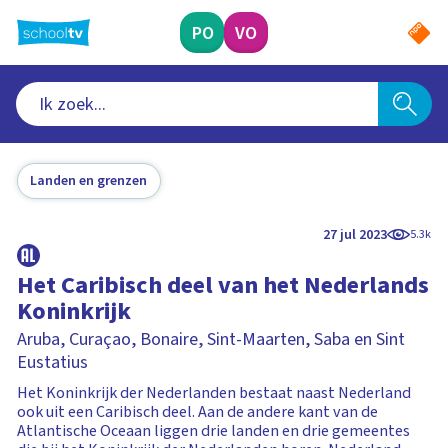
Ga
naar
PO
VO
hoofdinhoud
Landen en grenzen
27 jul 2023
5.3k
Het Caribisch deel van het Nederlands
Koninkrijk
Aruba, Curaçao, Bonaire, Sint-Maarten, Saba en Sint
Eustatius
Het Koninkrijk der Nederlanden bestaat naast Nederland
ook uit een Caribisch deel. Aan de andere kant van de
Atlantische Oceaan liggen drie landen en drie gemeentes